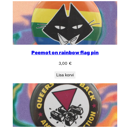
Peemot on rainbow flag pin
3,00
€
Lisa korvi