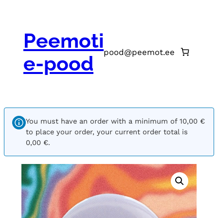
Peemoti
Search
pood@peemot.ee
e-pood
You must have an order with a minimum of
10,00
€
to place your order, your current order total is
0,00
€
.