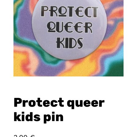
Protect queer
kids pin